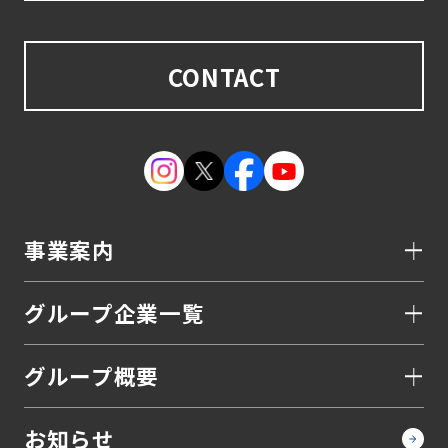
CONTACT
事業案内
グループ企業一覧
グループ概要
お知らせ